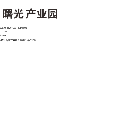
招商部电话：66429810 662971
咨询热线：400 0231 345
邮箱：duipsg@126.com
联系地址：重庆市两江新区寸