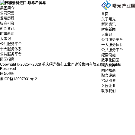
关于曙光
集团简介
公司荣誉
首页
发展历程
关于曙光
招商引资
新闻资讯
新闻资讯
时事新闻
时事新闻
大事记
大事记
公共服务平台
公共服务平台
十大服务体系
十大服务体系
公共服务平台
公共服务平台
配套设施
园区招商
数字化园区
Copyright © 2025～2028 重庆曙光都市工业园建设集团有限公司 All Rights
曙光智库
Reserved
园区招商
网站地图
配套设施
渝ICP备18007931号-2
招商引资
入园企业
联系我们