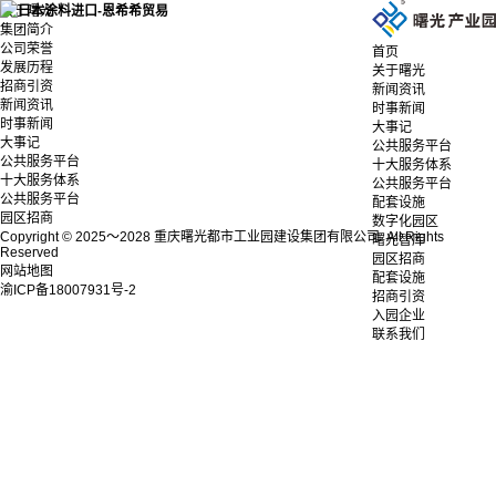
关于曙光
集团简介
公司荣誉
首页
发展历程
关于曙光
招商引资
新闻资讯
新闻资讯
时事新闻
时事新闻
大事记
大事记
公共服务平台
公共服务平台
十大服务体系
十大服务体系
公共服务平台
公共服务平台
配套设施
园区招商
数字化园区
Copyright © 2025～2028 重庆曙光都市工业园建设集团有限公司 All Rights
曙光智库
Reserved
园区招商
网站地图
配套设施
渝ICP备18007931号-2
招商引资
入园企业
联系我们