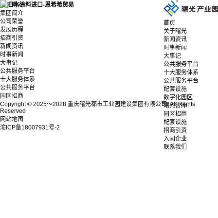
关于曙光
集团简介
公司荣誉
首页
发展历程
关于曙光
招商引资
新闻资讯
新闻资讯
时事新闻
时事新闻
大事记
大事记
公共服务平台
公共服务平台
十大服务体系
十大服务体系
公共服务平台
公共服务平台
配套设施
园区招商
数字化园区
Copyright © 2025～2028 重庆曙光都市工业园建设集团有限公司 All Rights
曙光智库
Reserved
园区招商
网站地图
配套设施
渝ICP备18007931号-2
招商引资
入园企业
联系我们