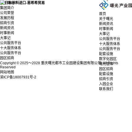
关于曙光
集团简介
公司荣誉
首页
发展历程
关于曙光
招商引资
新闻资讯
新闻资讯
时事新闻
时事新闻
大事记
大事记
公共服务平台
公共服务平台
十大服务体系
十大服务体系
公共服务平台
公共服务平台
配套设施
园区招商
数字化园区
Copyright © 2025～2028 重庆曙光都市工业园建设集团有限公司 All Rights
曙光智库
Reserved
园区招商
网站地图
配套设施
渝ICP备18007931号-2
招商引资
入园企业
联系我们