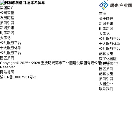
关于曙光
集团简介
公司荣誉
首页
发展历程
关于曙光
招商引资
新闻资讯
新闻资讯
时事新闻
时事新闻
大事记
大事记
公共服务平台
公共服务平台
十大服务体系
十大服务体系
公共服务平台
公共服务平台
配套设施
园区招商
数字化园区
Copyright © 2025～2028 重庆曙光都市工业园建设集团有限公司 All Rights
曙光智库
Reserved
园区招商
网站地图
配套设施
渝ICP备18007931号-2
招商引资
入园企业
联系我们