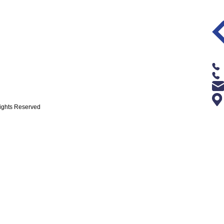
ts Reserved