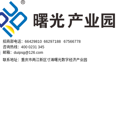
招商部电话：66429810 66297188 67566778
咨询热线：400 0231 345
邮箱：duipsg@126.com
联系地址：重庆市两江新区寸滩曙光数字经济产业园