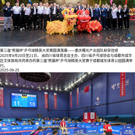
第三届“熊猫杯”乒乓球精英大奖赛圆满落幕——重庆曙光产业园队斩获佳绩
2025年9月20日至21日， 由四川省体育总会主办、四川省乒乓球协会与成都市成华
区文体旅局共同承办的第三届“熊猫杯”乒乓球精英大奖赛于成都城东体育公园圆满举
行。
2025-09-25