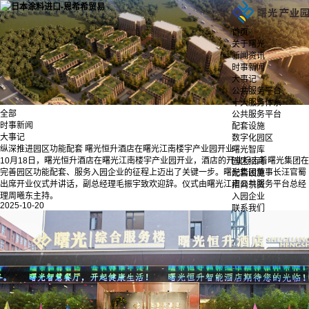
首页
关于曙光
新闻资讯
时事新闻
大事记
公共服务平台
十大服务体系
全部
公共服务平台
时事新闻
配套设施
大事记
数字化园区
纵深推进园区功能配套 曙光恒升酒店在曙光江南楼宇产业园开业
曙光智库
10月18日，曙光恒升酒店在曙光江南楼宇产业园开业，酒店的开业标志着曙光集团在
园区招商
完善园区功能配套、服务入园企业的征程上迈出了关键一步。曙光集团董事长汪官蜀
配套设施
出席开业仪式并讲话，副总经理毛振宇致欢迎辞。仪式由曙光江南公共服务平台总经
招商引资
理周曦东主持。
入园企业
2025-10-20
联系我们