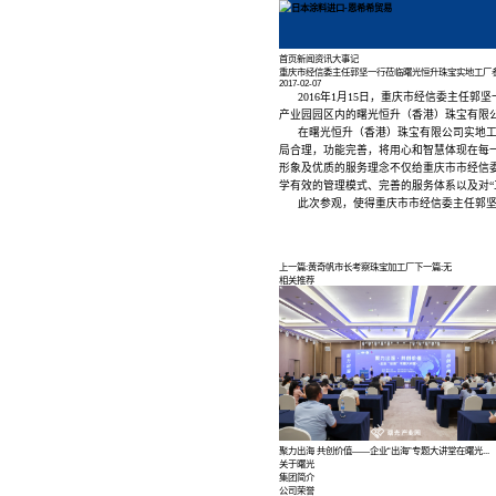
首页
新闻资讯
大
重庆市经信委主
2017-02-07
2016
产业园园区内
在曙光恒
局合理，功能
形象及优质的
学有效的管理
此次参观
上一篇:
黄奇帆市
相关推荐