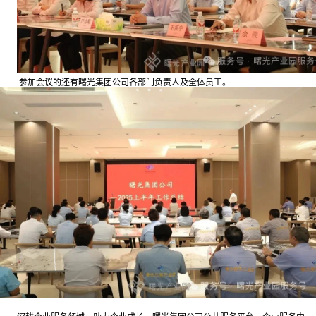
参加会议的还有曙光集团公司各部门负责人及全体员工。