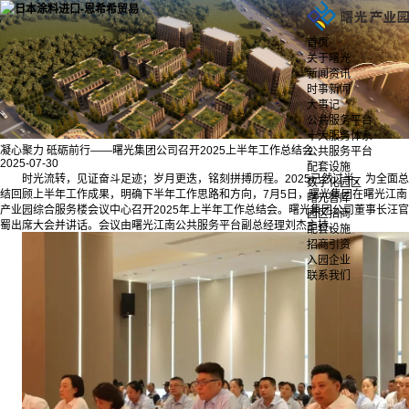
首页
关于曙光
新闻资讯
时事新闻
大事记
公共服务平台
十大服务体系
凝心聚力 砥砺前行——曙光集团公司召开2025上半年工作总结会
公共服务平台
2025-07-30
配套设施
时光流转，见证奋斗足迹；岁月更迭，铭刻拼搏历程。2025已然过半，为全面总
数字化园区
结回顾上半年工作成果，明确下半年工作思路和方向，7月5日，曙光集团在曙光江南
曙光智库
产业园综合服务楼会议中心召开2025年上半年工作总结会。曙光集团公司董事长汪官
园区招商
蜀出席大会并讲话。会议由曙光江南公共服务平台副总经理刘杰主持。
配套设施
招商引资
入园企业
联系我们