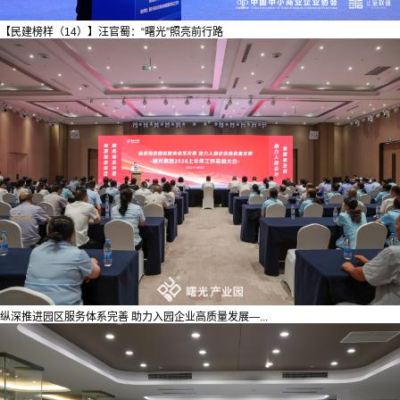
【民建榜样（14）】汪官蜀：“曙光”照亮前行路
纵深推进园区服务体系完善 助力入园企业高质量发展—...