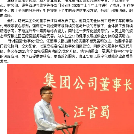
深耕企业服务领域，助力企业成长，曙光集团公司公共服务平台、企业服务中
心、财务部、设备管理与维护等多部门分别对2025年上半年工作进行了梳理，对存在
的不足做了全面的分析并针对性提出下半年的改进措施和方案，各部门部署明确，靶
向清晰。
最后，曙光集团公司董事长汪官蜀发表讲话。他首先向全体员工过去半年的辛勤
付出表示衷心感谢，强调在当前经济环境持续变化与升级的背景下，全体员工要持续
精进学习，不断提升专业素养与综合能力，同时进一步深化服务意识，以更主动的姿
态纵深推进园区配套服务功能完善，为入驻企业的健康发展提供全方位的坚实助力。
针对园区“数字化”建设，汪董事长指出目前仍需要不断完善和改进，他要求各部
门强化协同、全力配合，以更高标准推进数字化园区建设，同步深化服务体系迭代升
级，务必在2025年全面完成服务功能的优化升级。他明确提出，要通过“数字化”平台
的深度应用，为企业提供更精准、更高效的服务，真正实现以数字化赋能企业高质量
发展。