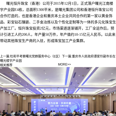
曙光恒升珠宝（香港）公司于2015年12月1日，正式落户曙光江南楼
宇产业园E4栋，总面积1300平米，是曙光集团公司和香港恒升珠宝公司
合作打造的，也是香港企业和重庆本土企业共同合作的第一家以黄金饰
品、彩宝钻石镶嵌、二手金冶炼以及个性化定制等为一体的多元化珠宝生
产加工厂。恒升珠宝投资2亿元，市场渠道逐渐铺开，工厂全运作后，预
计引进工人约200人，年产量50万件，年产值约10-15亿元人民币。以此来
带动其他珠宝生产商的入驻，形成珠宝加工产业集群。
上一篇:
杜和平考察曙光党群服务中心（E区）
下一篇:
重庆市人民政府谭家玲副市长在
曙光楼宇产业园
MORE>>
相关推荐