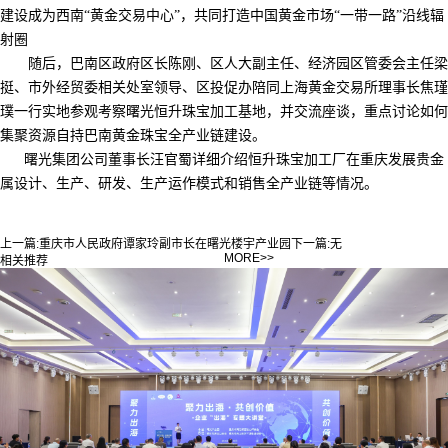
建设成为西南“黄金交易中心”，共同打造中国黄金市场“一带一路”沿线辐
射圈
随后，巴南区政府区长陈刚、区人大副主任、经济园区管委会主任梁
挺、市外经贸委相关处室领导、区投促办陪同上海黄金交易所理事长焦瑾
璞一行实地参观考察曙光恒升珠宝加工基地，并交流座谈，重点讨论如何
集聚资源自持巴南黄金珠宝全产业链建设。
曙光集团公司董事长汪官蜀详细介绍恒升珠宝加工厂在重庆发展贵金
属设计、生产、研发、生产运作模式和销售全产业链等情况。
上一篇:
重庆市人民政府谭家玲副市长在曙光楼宇产业园
下一篇:
无
MORE>>
相关推荐