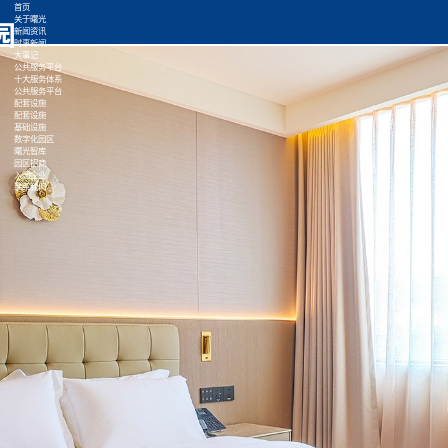
首页
关于曙光
新闻资讯
时事新闻
大事记
公共服务平台
十大服务体系
公共服务平台
配套设施
配套设施
基础设施
数字化园区
曙光智库
园区招商
入园企业
联系我们