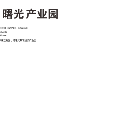
招商部电话：66429810 662971
咨询热线：400 0231 345
邮箱：duipsg@126.com
联系地址：重庆市两江新区寸