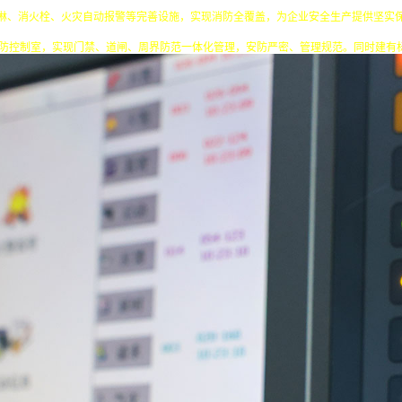
淋、消火栓、火灾自动报警等完善设施，实现消防全覆盖，为企业安全生产提供坚实
安防控制室，实现门禁、道闸、周界防范一体化管理，安防严密、管理规范。同时建有