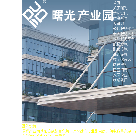
首页
关于曙光
新闻资讯
时事新闻
大事记
公共服务平台
十大服务体系
公共服务平台
配套设施
配套设施
基础设施
数字化园区
曙光智库
园区招商
入园企业
联系我们
基础设施
曙光产业园基础设施配套完善，园区建有专业配电房，供电容量充足、