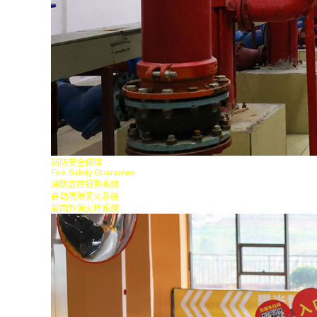
消防安全保障
Fire Safety Guarantee
消防监控报警系统
自动喷淋灭火系统
室内外消火栓系统