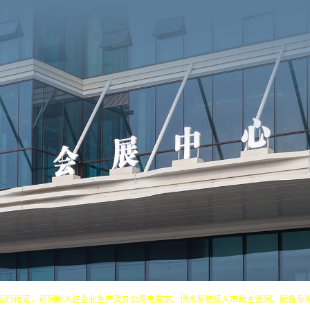
运行稳定，可同时入驻企业生产及办公用电需求。供水系统接入市政主管网，配备专