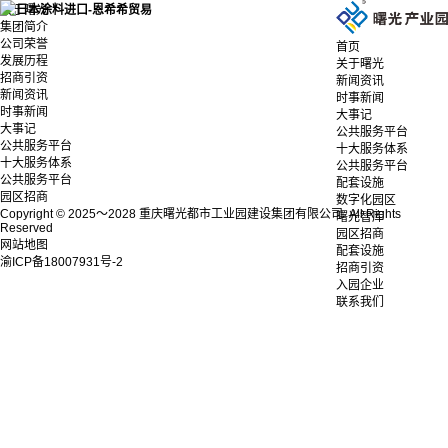
关于曙光
集团简介
公司荣誉
首页
发展历程
关于曙光
招商引资
新闻资讯
新闻资讯
时事新闻
时事新闻
大事记
大事记
公共服务平台
公共服务平台
十大服务体系
十大服务体系
公共服务平台
公共服务平台
配套设施
园区招商
数字化园区
Copyright © 2025～2028 重庆曙光都市工业园建设集团有限公司 All Rights
曙光智库
Reserved
园区招商
网站地图
配套设施
渝ICP备18007931号-2
招商引资
入园企业
联系我们