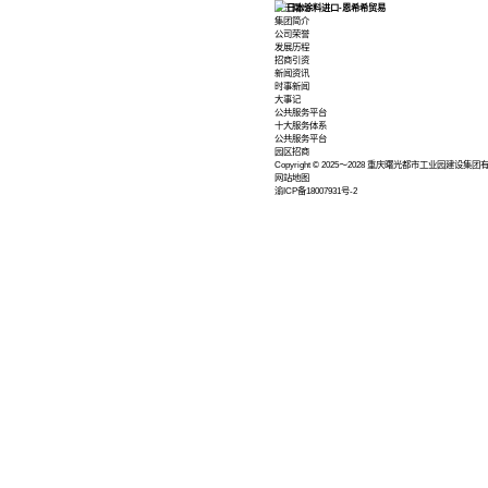
关于曙光
集团简介
公司荣誉
发展历程
招商引资
新闻资讯
时事新闻
大事记
公共服务平台
十大服务体系
公共服务平台
园区招商
Copyright © 
网站地图
渝ICP备1800793