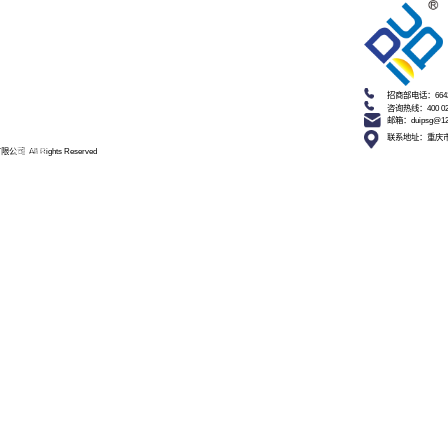
首页
关于曙光
新闻资讯
时事新闻
大事记
公共服务平台
十大服务体系
公共服务平台
配套设施
配套设施
基础设施
数字化园区
2025～2028 重庆曙光都市工业园建设集团有限公司 All Rights Reserved
曙光智库
园区招商
1号-2
入园企业
联系我们