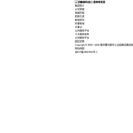
关于曙光
集团简介
公司荣誉
发展历程
招商引资
新闻资讯
时事新闻
大事记
公共服务平台
十大服务体系
公共服务平台
园区招商
Copyright © 
网站地图
渝ICP备1800793