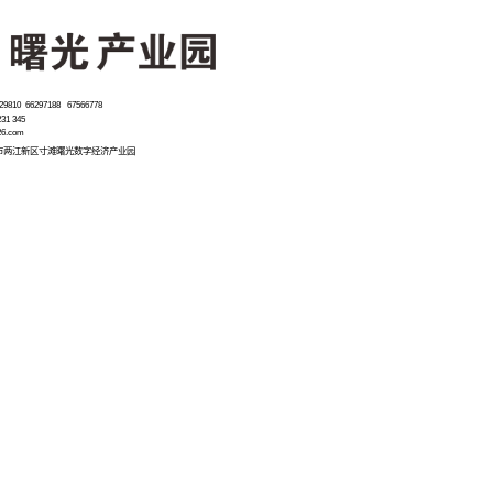
招商部电话：66429810 662971
咨询热线：400 0231 345
邮箱：duipsg@126.com
联系地址：重庆市两江新区寸