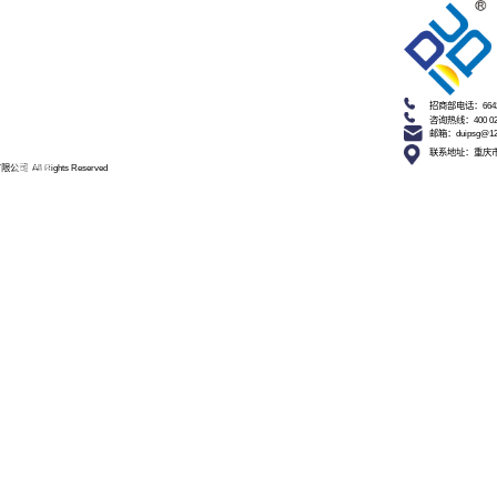
首页
关于曙光
新闻资讯
时事新闻
大事记
公共服务平台
十大服务体系
公共服务平台
配套设施
配套设施
基础设施
数字化园区
2025～2028 重庆曙光都市工业园建设集团有限公司 All Rights Reserved
曙光智库
园区招商
1号-2
入园企业
联系我们