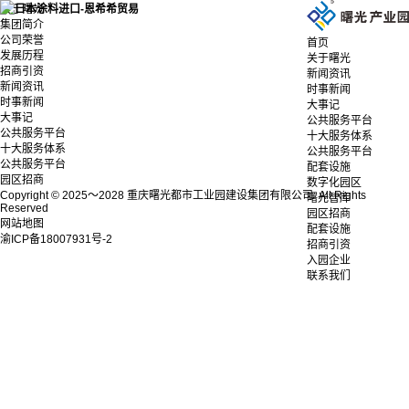
关于曙光
集团简介
公司荣誉
首页
发展历程
关于曙光
招商引资
新闻资讯
新闻资讯
时事新闻
时事新闻
大事记
大事记
公共服务平台
公共服务平台
十大服务体系
十大服务体系
公共服务平台
公共服务平台
配套设施
园区招商
数字化园区
Copyright © 2025～2028 重庆曙光都市工业园建设集团有限公司 All Rights
曙光智库
Reserved
园区招商
网站地图
配套设施
渝ICP备18007931号-2
招商引资
入园企业
联系我们