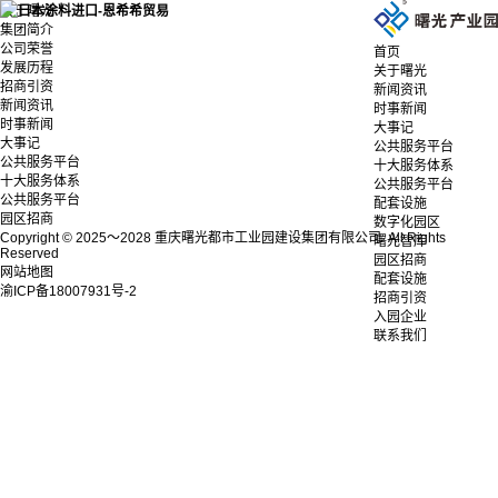
关于曙光
集团简介
公司荣誉
首页
发展历程
关于曙光
招商引资
新闻资讯
新闻资讯
时事新闻
时事新闻
大事记
大事记
公共服务平台
公共服务平台
十大服务体系
十大服务体系
公共服务平台
公共服务平台
配套设施
园区招商
数字化园区
Copyright © 2025～2028 重庆曙光都市工业园建设集团有限公司 All Rights
曙光智库
Reserved
园区招商
网站地图
配套设施
渝ICP备18007931号-2
招商引资
入园企业
联系我们