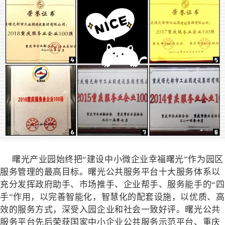
曙光产业园始终把“建设中小微企业幸福曙光”作为园区
服务管理的最高目标。曙光公共服务平台十大服务体系以
充分发挥政府助手、市场推手、企业帮手、服务能手的“四
手”作用，以完善智能化，智慧化的配套设施，以优质、高
效的服务方式，深受入园企业和社会一致好评。曙光公共
服务平台先后荣获
国家中小企业公共服务示范平台
、重庆