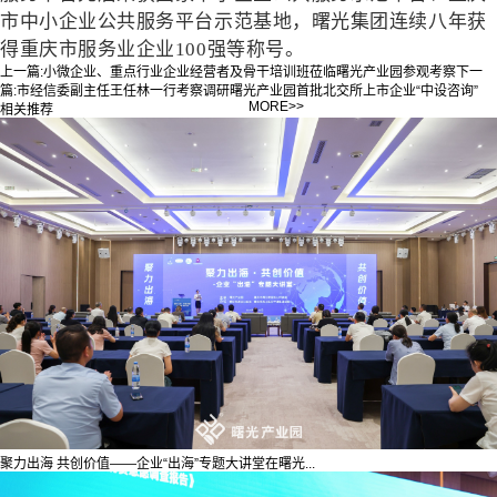
市中小企业公共服务平台示范基地，曙光集团连续八年获
得重庆市服务业企业100强等称号。
上一篇:
小微企业、重点行业企业经营者及骨干培训班莅临曙光产业园参观考察
下一
篇:
市经信委副主任王任林一行考察调研曙光产业园首批北交所上市企业“中设咨询”
MORE>>
相关推荐
聚力出海 共创价值——企业“出海”专题大讲堂在曙光...