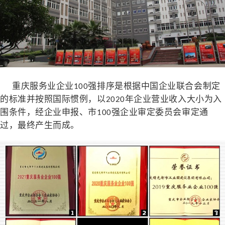
重庆服务业企业
强排序是根据中国企业联合会制定
100
的标准并按照国际惯例，以
年企业营业收入大小为入
2020
围条件，经企业申报、市
强企业审定委员会审定通
100
过，最终产生而成。