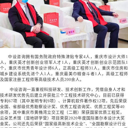
中设咨询拥有国务院政府特殊津贴专家4人，重庆市设计大师1
人，重庆英才创新创业领军人才1人，重庆英才创新创业示范团队1
个，重庆市优秀青年设计师6人，正高级工程师31人，重庆市住房和
城乡建设系统先进个人1人，重庆最美巾帼奋斗者1人，高级工程师
及国家注册工程师等高级技术人员200余人。
中设咨询一直重视科技研发、技术创新工作，凭借自身人才和
技术研发优势先后建立并获批三个工程技术研究中心，目前已获得
专利67项（其中发明专利9项）、计算机软件著作权12项，先后荣获
全国、省部级优秀勘察设计奖、优秀工程咨询奖、优质工程奖等40
余项，其中重庆市黄桷湾立交工程（二期）荣获国家优质工程奖，
云朵艺术馆（湿地研学营）项目荣获2020年度国际墨尔本设计大奖
金奖。公司还先后荣获“国家级高新技术企业”、“全国勘察设计行业