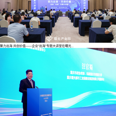
聚力出海 共创价值——企业“出海”专题大讲堂在曙光...