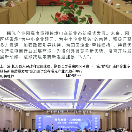
曙光产业园高度重视跨境电商新业态新模式发展。未来，园
区将秉承
“为中小企业建园，为中小企业服务”的宗旨，积极汇聚
多方资源，加强政策引导扶持，为园区企业“牵线搭桥”，持续优
化跨境电商行业发展环境，为增创外贸竞争新优势、培育开放发
展新动能、赋能跨境电商新发展加足“马力”。
上一篇:
长沙县人民政府党组成员、副县长吴昊来园区考察
下一篇:
“助推巴南区企业专
精特新高质量发展”交流研讨会在曙光产业园顺利举行
MORE>>
相关推荐