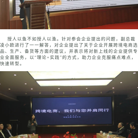
授人以鱼不如授人以渔。针对参会企业提出的问题，副总裁
凌小欧进行了一一解答，对企业提出了关于企业开展跨境电商选
品、生产、备货等方面的建议，并表示将对新上线的企业提供专
业全面服务，以
“理论+实践”的方式，助力企业克服痛点难点，
快速转型。