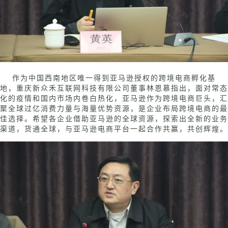
作为中国西南地区唯一得到亚马逊授权的跨境电商孵化基
地，重庆新众禾互联网科技有限公司董事林恩慕指出，面对常态
化的疫情和国内市场内卷白热化，亚马逊作为跨境电商巨头，汇
聚全球过亿消费力量与海量优势资源，是企业布局跨境电商的最
佳选择。希望各企业借助亚马逊的全球资源，探索出全新的业务
渠道，货通全球，与亚马逊电商平台一起合作共赢，共创辉煌。