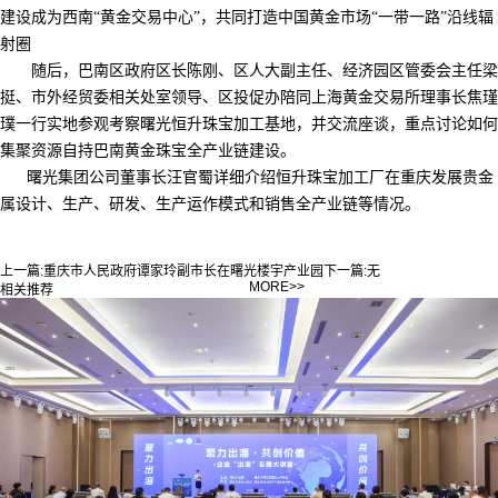
建设成为西南“黄金交易中心”，共同打造中国黄金市场“一带一路”沿线辐
射圈
随后，巴南区政府区长陈刚、区人大副主任、经济园区管委会主任梁
挺、市外经贸委相关处室领导、区投促办陪同上海黄金交易所理事长焦瑾
璞一行实地参观考察曙光恒升珠宝加工基地，并交流座谈，重点讨论如何
集聚资源自持巴南黄金珠宝全产业链建设。
曙光集团公司董事长汪官蜀详细介绍恒升珠宝加工厂在重庆发展贵金
属设计、生产、研发、生产运作模式和销售全产业链等情况。
上一篇:
重庆市人民政府谭家玲副市长在曙光楼宇产业园
下一篇:
无
MORE>>
相关推荐