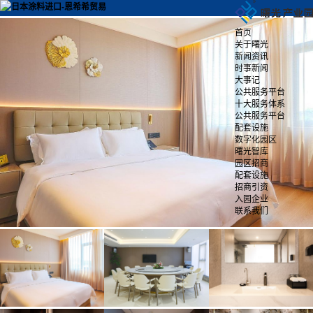
首页
关于曙光
新闻资讯
时事新闻
大事记
公共服务平台
十大服务体系
公共服务平台
配套设施
数字化园区
曙光智库
园区招商
配套设施
招商引资
入园企业
联系我们