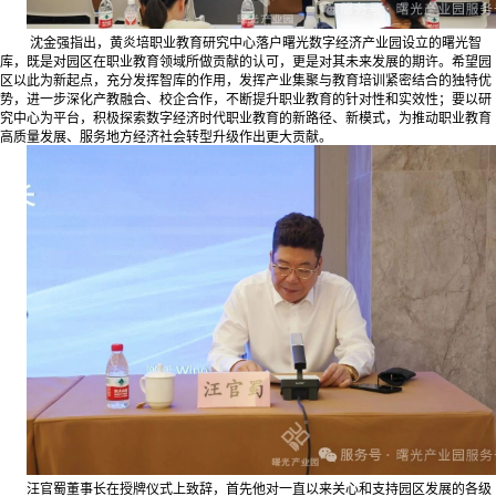
沈金强指出，黄炎培职业教育研究中心落户曙光数字经济产业园设立的曙光智
库，既是对园区在职业教育领域所做贡献的认可，更是对其未来发展的期许。希望园
区以此为新起点，充分发挥智库的作用，发挥产业集聚与教育培训紧密结合的独特优
势，进一步深化产教融合、校企合作，不断提升职业教育的针对性和实效性；要以研
究中心为平台，积极探索数字经济时代职业教育的新路径、新模式，为推动职业教育
高质量发展、服务地方经济社会转型升级作出更大贡献。
汪官蜀董事长在授牌仪式上致辞，首先他对一直以来关心和支持园区发展的各级