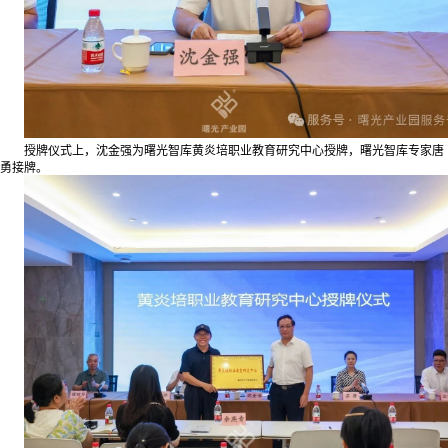
授牌仪式上，沈金强为曙光智库黄炎培职业教育研究中心授牌，曙光智库专家唐
勇接牌。