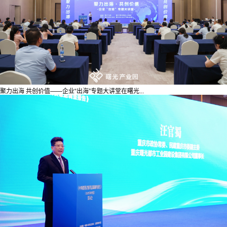
聚力出海 共创价值——企业“出海”专题大讲堂在曙光...