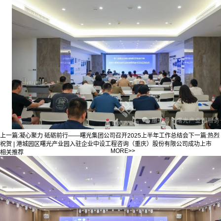
上一篇:
凝心聚力 砥砺前行——曙光集团公司召开2025上半年工作总结会
下一篇:
热烈
祝贺 | 港城园区曙光产业园入驻企业中设工程咨询（重庆）股份有限公司成功上市
MORE>>
相关推荐