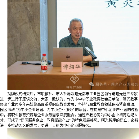
授牌仪式结束后，市职教社、市人社局及曙光都市工业园区领导与曙光智库专家
进一步进行了座谈交流，大家一致认为，作为市中华职业教育社会员单位，曙光数字
经济产业园多年来始终高度重视职业教育发展，坚持与职业教育领域保持紧密联动。
园区深耕 “为中小企业建园、为中小企业服务” 的宗旨，在构建中小企业产业园的过程
中，将职业教育资源与企业服务需求深度融合，通过产教协同为中小企业培育适配人
才，形成了 “建园服务企业、教育赋能产业” 的特色发展格局。曙光智库的建立，必将
进一步推动园区的发展，更进一步的为中小企业服好务。