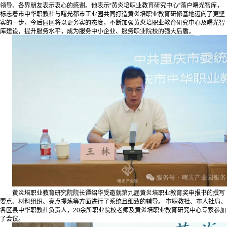
领导、各界朋友表示衷心的感谢。他表示“黄炎培职业教育研究中心”落户曙光智库，
标志着市中华职教社与曙光都市工业园共同打造黄炎培职业教育研修基地迈向了更坚
实的一步，今后园区将以更务实的态度，不断加强黄炎培职业教育研究中心及曙光智
库建设，提升服务水平，成为服务中小企业、服务职业院校的强大后盾。
黄炎培职业教育研究院院长谭绍华受邀就第九届黄炎培职业教育奖申报书的撰写
要点、材料组织、亮点提炼等方面进行了系统且细致的辅导。 市职教社、市人社局、
各区县中华职教社负责人，20余所职业院校老师及黄炎培职业教育研究中心专家参加
了会议。