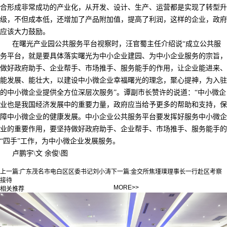
合形成非常成功的产业化，从开发、设计、生产、运营都是实现了转型升
级，不但成本低，还增加了产品附加值，提高了利润，这样的企业，政府
应该大力鼓励。
在曙光产业园公共服务平台视察时，汪官蜀主任介绍说“成立公共服
务平台，就是要具体落实曙光为中小企业建园、为中小企业服务的宗旨，
做好政府助手、企业帮手、市场推手、服务能手的作用，让企业能进来、
能发展、能壮大，以建设中小微企业幸福曙光的理念，聚心提神，为入驻
的中小微企业提供全方位深层次服务”。谭副市长赞许的说道：“中小微企
业也是我国经济发展中的重要力量，政府应当给予更多的帮助和支持，保
障中小微企业的健康发展。中小企业公共服务平台要发挥好服务中小微企
业的重要作用，要坚持做好政府助手、企业帮手、市场推手、服务能手的
“四手”工作，为中小微企业发展服务。
卢鹏宇\文 余俊\图
上一篇:
广东茂名市电白区区委书记刘小涛
下一篇:
金交所焦瑾璞理事长一行赴区考察
接待
MORE>>
相关推荐