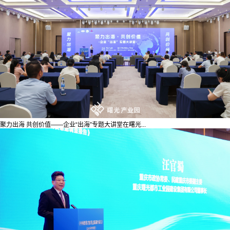
聚力出海 共创价值——企业“出海”专题大讲堂在曙光...